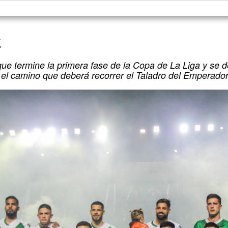
E
que termine la primera fase de la Copa de La Liga y se d
el camino que deberá recorrer el Taladro del Emperador