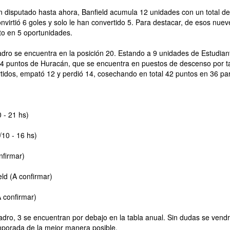
n disputado hasta ahora, Banfield acumula 12 unidades con un total 
onvirtió 6 goles y solo le han convertido 5. Para destacar, de esos nue
to en 5 oportunidades.
ladro se encuentra en la posición 20. Estando a 9 unidades de Estudiante
 puntos de Huracán, que se encuentra en puestos de descenso por tab
tidos, empató 12 y perdió 14, cosechando en total 42 puntos en 36 par
 - 21 hs)
/10 - 16 hs)
nfirmar)
ld (A confirmar)
 confirmar)
ladro, 3 se encuentran por debajo en la tabla anual. Sin dudas se vendr
mporada de la mejor manera posible.