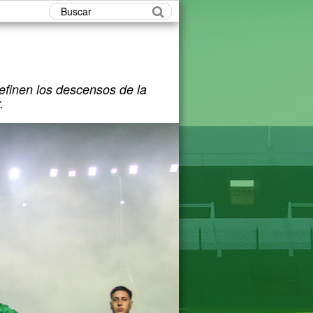
Buscar
efinen los descensos de la
.