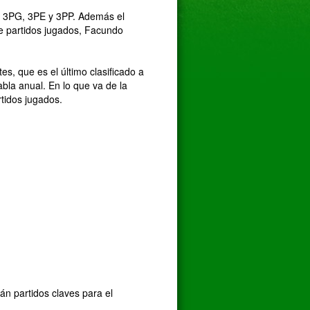
de 3PG, 3PE y 3PP. Además el
ve partidos jugados, Facundo
s, que es el último clasificado a
la anual. En lo que va de la
tidos jugados.
án partidos claves para el