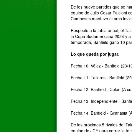
De los nueve partidos que se ha
equipo de Julio Cesar Falcioni c
Cambeses mantuvo el arco invic
Respecto a la tabla anual, el Ta
la Copa Sudamericana 2024 y a 4
temporada, Banfield ganó 10 par
Lo que queda por jugar:
Fecha 10: Vélez - Banfield (23/10
Fecha 11: Talleres - Banfield (29
Fecha 12: Banfield - Colón (A co
Fecha 13: Independiente - Banfie
Fecha 14: Banfield - Gimnasia (A
De los próximos 5 rivales del Ta
equipo de JCF para cerrar la te