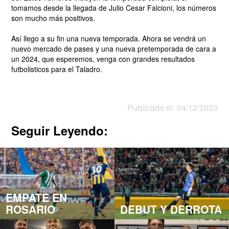
tomamos desde la llegada de Julio Cesar Falcioni, los números
son mucho más positivos.
Así llego a su fin una nueva temporada. Ahora se vendrá un
nuevo mercado de pases y una nueva pretemporada de cara a
un 2024, que esperemos, venga con grandes resultados
futbolisticos para el Taladro.
Publicado el: 04/12/2023
Seguir Leyendo:
EMPATE EN
ROSARIO
DEBUT Y DERROTA