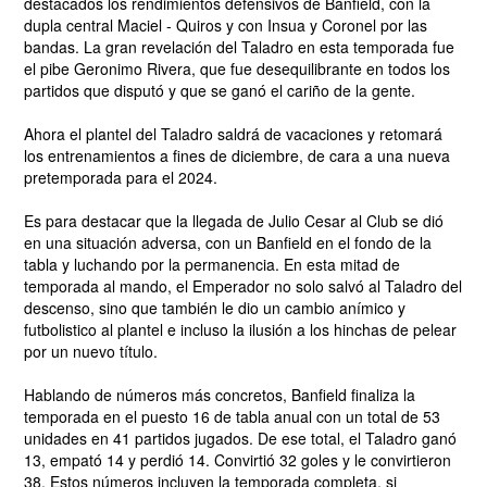
destacados los rendimientos defensivos de Banfield, con la
dupla central Maciel - Quiros y con Insua y Coronel por las
bandas. La gran revelación del Taladro en esta temporada fue
el pibe Geronimo Rivera, que fue desequilibrante en todos los
partidos que disputó y que se ganó el cariño de la gente.
Ahora el plantel del Taladro saldrá de vacaciones y retomará
los entrenamientos a fines de diciembre, de cara a una nueva
pretemporada para el 2024.
Es para destacar que la llegada de Julio Cesar al Club se dió
en una situación adversa, con un Banfield en el fondo de la
tabla y luchando por la permanencia. En esta mitad de
temporada al mando, el Emperador no solo salvó al Taladro del
descenso, sino que también le dio un cambio anímico y
futbolistico al plantel e incluso la ilusión a los hinchas de pelear
por un nuevo título.
Hablando de números más concretos, Banfield finaliza la
temporada en el puesto 16 de tabla anual con un total de 53
unidades en 41 partidos jugados. De ese total, el Taladro ganó
13, empató 14 y perdió 14. Convirtió 32 goles y le convirtieron
38. Estos números incluyen la temporada completa, si