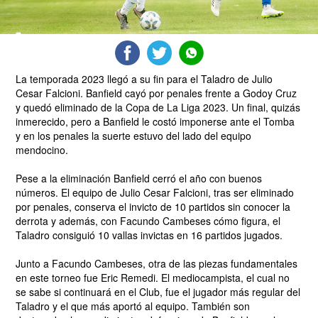
La temporada 2023 llegó a su fin para el Taladro de Julio
Cesar Falcioni. Banfield cayó por penales frente a Godoy Cruz
y quedó eliminado de la Copa de La Liga 2023. Un final, quizás
inmerecido, pero a Banfield le costó imponerse ante el Tomba
y en los penales la suerte estuvo del lado del equipo
mendocino.
Pese a la eliminación Banfield cerró el año con buenos
números. El equipo de Julio Cesar Falcioni, tras ser eliminado
por penales, conserva el invicto de 10 partidos sin conocer la
derrota y además, con Facundo Cambeses cómo figura, el
Taladro consiguió 10 vallas invictas en 16 partidos jugados.
Junto a Facundo Cambeses, otra de las piezas fundamentales
en este torneo fue Eric Remedi. El mediocampista, el cual no
se sabe si continuará en el Club, fue el jugador más regular del
Taladro y el que más aportó al equipo. También son