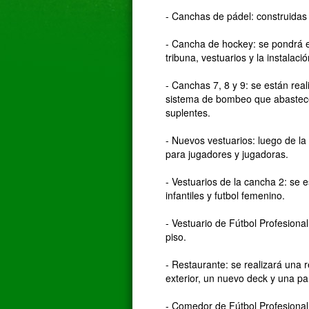
- Canchas de pádel: construidas 
- Cancha de hockey: se pondrá en
tribuna, vestuarios y la instalac
- Canchas 7, 8 y 9: se están rea
sistema de bombeo que abastece
suplentes.
- Nuevos vestuarios: luego de la 
para jugadores y jugadoras.
- Vestuarios de la cancha 2: se e
infantiles y futbol femenino.
- Vestuario de Fútbol Profesion
piso.
- Restaurante: se realizará una
exterior, un nuevo deck y una parr
- Comedor de Fútbol Profesiona