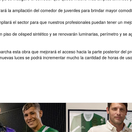
rará la ampliación del comedor de juveniles para brindar mayor comod
 ampliará el sector para que nuestros profesionales puedan tener un mej
un piso de césped sintético y se renovarán luminarias, perímetro y se
marcha esta obra que mejorará el acceso hacia la parte posterior del pr
 nuevas luces se podrá incrementar mucho la cantidad de horas de uso 