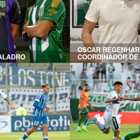
OSCAR REGENHARD
TALADRO
COORDINADOR DE 