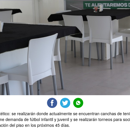
ético: se realizarán donde actualmente se encuentran canchas de tenis
e demanda de fútbol infantil y juvenil y se realizarán torneos para soc
ción del piso en los próximos 45 días.