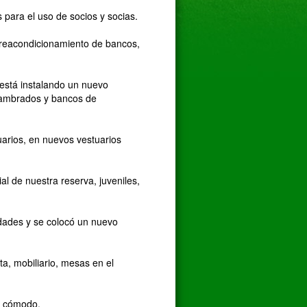
 para el uso de socios y socias.
l reacondicionamiento de bancos,
 está instalando un nuevo
lambrados y bancos de
tuarios, en nuevos vestuarios
al de nuestra reserva, juveniles,
idades y se colocó un nuevo
a, mobiliario, mesas en el
y cómodo.