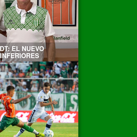
T: EL NUEVO
INFERIORES