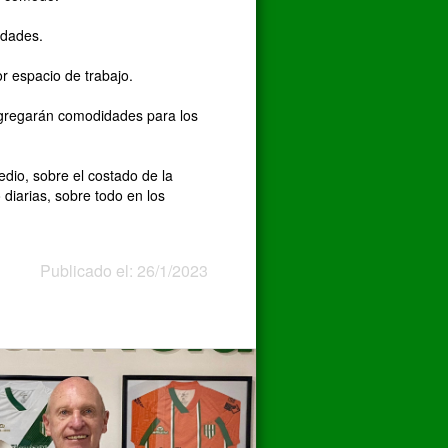
idades.
or espacio de trabajo.
 agregarán comodidades para los
edio, sobre el costado de la
diarias, sobre todo en los
Publicado el: 26/1/2023